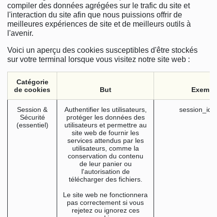
compiler des données agrégées sur le trafic du site et
l'interaction du site afin que nous puissions offrir de
meilleures expériences de site et de meilleurs outils à
l'avenir.
Voici un aperçu des cookies susceptibles d'être stockés
sur votre terminal lorsque vous visitez notre site web :
Catégorie
de cookies
But
Exempl
Session &
Authentifier les utilisateurs,
session_id 
Sécurité
protéger les données des
(essentiel)
utilisateurs et permettre au
site web de fournir les
services attendus par les
utilisateurs, comme la
conservation du contenu
de leur panier ou
l'autorisation de
télécharger des fichiers.
Le site web ne fonctionnera
pas correctement si vous
rejetez ou ignorez ces