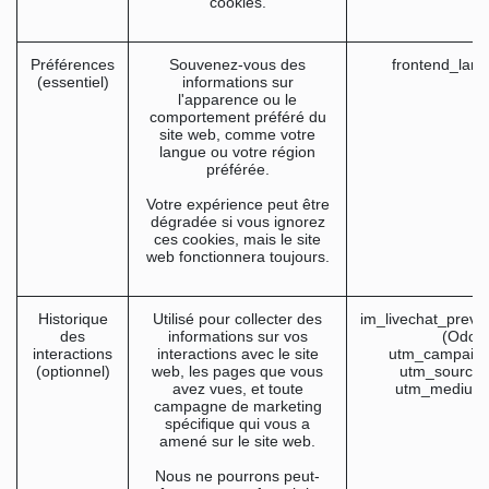
cookies.
Préférences
Souvenez-vous des
frontend_lan
(essentiel)
informations sur
l'apparence ou le
comportement préféré du
site web, comme votre
langue ou votre région
préférée.
Votre expérience peut être
dégradée si vous ignorez
ces cookies, mais le site
web fonctionnera toujours.
Historique
Utilisé pour collecter des
im_livechat_previ
des
informations sur vos
(Odoo
interactions
interactions avec le site
utm_campaign
(optionnel)
web, les pages que vous
utm_source 
avez vues, et toute
utm_medium 
campagne de marketing
spécifique qui vous a
amené sur le site web.
Nous ne pourrons peut-