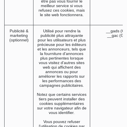
être pas vous fournir le
meilleur service si vous
refusez ces cookies, mais
le site web fonctionnera.
Publicité &
Utilisé pour rendre la
__gads (Go
marketing
publicité plus attrayante
__gac (Go
(optionnel)
pour les utilisateurs et plus
précieuse pour les éditeurs
et les annonceurs, tels que
la fourniture d'annonces
plus pertinentes lorsque
vous visitez d'autres sites
web qui affichent des
annonces ou pour
améliorer les rapports sur
les performances des
campagnes publicitaires.
Notez que certains services
tiers peuvent installer des
cookies supplémentaires
sur votre navigateur afin de
vous identifier.
Vous pouvez refuser
l'utilisation de cookies par